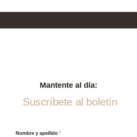
Mantente al día:
Suscríbete al boletín
y
Nombre y apellido
*
d