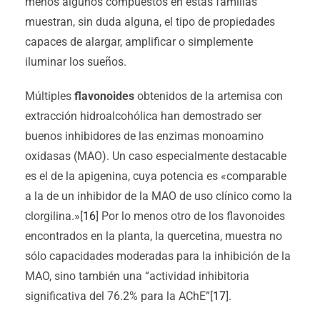
menos algunos compuestos en estas familias
muestran, sin duda alguna, el tipo de propiedades
capaces de alargar, amplificar o simplemente
iluminar los sueños.
Múltiples
flavonoides
obtenidos de la artemisa con
extracción hidroalcohólica han demostrado ser
buenos inhibidores de las enzimas monoamino
oxidasas (MAO). Un caso especialmente destacable
es el de la apigenina, cuya potencia es «comparable
a la de un inhibidor de la MAO de uso clínico como la
clorgilina.»[
16
] Por lo menos otro de los flavonoides
encontrados en la planta, la quercetina, muestra no
sólo capacidades moderadas para la inhibición de la
MAO, sino también una “actividad inhibitoria
significativa del 76.2% para la AChE”[
17
].