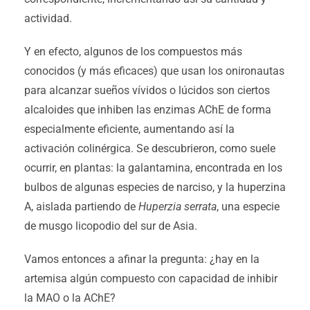
actividad.
Y en efecto, algunos de los compuestos más
conocidos (y más eficaces) que usan los onironautas
para alcanzar sueños vívidos o lúcidos son ciertos
alcaloides que inhiben las enzimas AChE de forma
especialmente eficiente, aumentando así la
activación colinérgica. Se descubrieron, como suele
ocurrir, en plantas: la galantamina, encontrada en los
bulbos de algunas especies de narciso, y la huperzina
A, aislada partiendo de
Huperzia serrata
, una especie
de musgo licopodio del sur de Asia.
Vamos entonces a afinar la pregunta: ¿hay en la
artemisa algún compuesto con capacidad de inhibir
la MAO o la AChE?