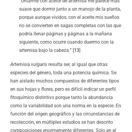
“Untarme con aceite de artemisa me parece más
suave que dormir junto a un manojo de la planta,
porque aunque vívidos, con el aceite mis sueños
no se convierten en sagas completas con las que
podría llenar páginas y páginas a la mañana
siguiente, como ocurre cuando duermo con la
artemisa bajo la cabeza.” [
13
]
Artemisia vulgaris
resulta ser, al igual que otras
especies del género, toda una potencia química. Se
han aislado muchos compuestos de diferentes tipos
en sus hojas y flores, pero es difícil indicar un perfil
fitoquímico distintivo porque tanto la abundancia
como la variabilidad son una norma en la especie. En
función del origen geográfico y las circunstancias de
recolección, en múltiples estudios se han descrito
composiciones enormemente diferentes. Sólo en el