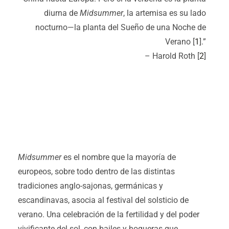
diurna de
Midsummer
, la artemisa es su lado
nocturno—la planta del Sueño de una Noche de
Verano [
1
].”
– Harold Roth [
2
]
Midsummer
es el nombre que la mayoría de
europeos, sobre todo dentro de las distintas
tradiciones anglo-sajonas, germánicas y
escandinavas, asocia al festival del solsticio de
verano. Una celebración de la fertilidad y del poder
vivificante del sol, con bailes y hogueras que