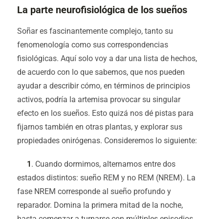
La parte neurofisiológica de los sueños
Soñar es fascinantemente complejo, tanto su
fenomenología como sus correspondencias
fisiológicas. Aquí solo voy a dar una lista de hechos,
de acuerdo con lo que sabemos, que nos pueden
ayudar a describir cómo, en términos de principios
activos, podría la artemisa provocar su singular
efecto en los sueños. Esto quizá nos dé pistas para
fijarnos también en otras plantas, y explorar sus
propiedades onirógenas. Consideremos lo siguiente:
1
. Cuando dormimos, alternamos entre dos
estados distintos: sueño REM y no REM (NREM). La
fase NREM corresponde al sueño profundo y
reparador. Domina la primera mitad de la noche,
hasta comenzar a turnarse con múltiples episodios