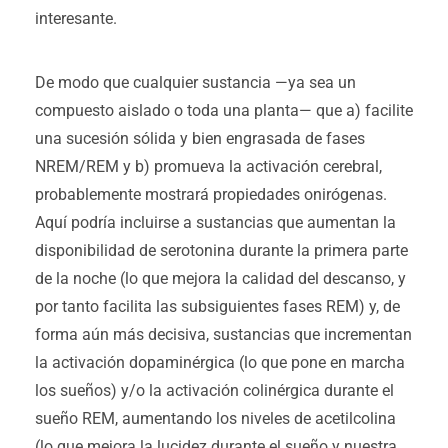
interesante.
De modo que cualquier sustancia —ya sea un
compuesto aislado o toda una planta— que a) facilite
una sucesión sólida y bien engrasada de fases
NREM/REM y b) promueva la activación cerebral,
probablemente mostrará propiedades onirógenas.
Aquí podría incluirse a sustancias que aumentan la
disponibilidad de serotonina durante la primera parte
de la noche (lo que mejora la calidad del descanso, y
por tanto facilita las subsiguientes fases REM) y, de
forma aún más decisiva, sustancias que incrementan
la activación dopaminérgica (lo que pone en marcha
los sueños) y/o la activación colinérgica durante el
sueño REM, aumentando los niveles de acetilcolina
(lo que mejora la lucidez durante el sueño y nuestra