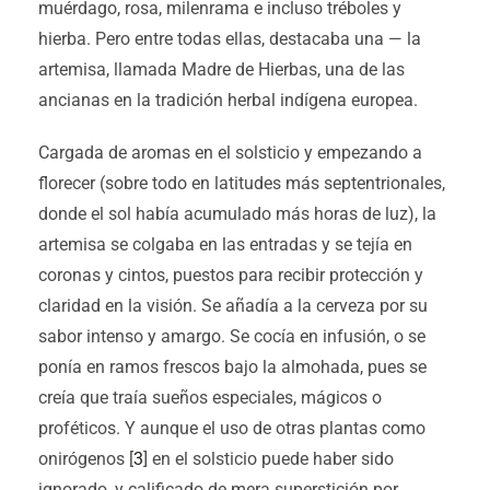
muérdago, rosa, milenrama e incluso tréboles y
hierba. Pero entre todas ellas, destacaba una — la
artemisa, llamada Madre de Hierbas, una de las
ancianas en la tradición herbal indígena europea.
Cargada de aromas en el solsticio y empezando a
florecer (sobre todo en latitudes más septentrionales,
donde el sol había acumulado más horas de luz), la
artemisa se colgaba en las entradas y se tejía en
coronas y cintos, puestos para recibir protección y
claridad en la visión. Se añadía a la cerveza por su
sabor intenso y amargo. Se cocía en infusión, o se
ponía en ramos frescos bajo la almohada, pues se
creía que traía sueños especiales, mágicos o
proféticos. Y aunque el uso de otras plantas como
onirógenos [
3
] en el solsticio puede haber sido
ignorado, y calificado de mera superstición por