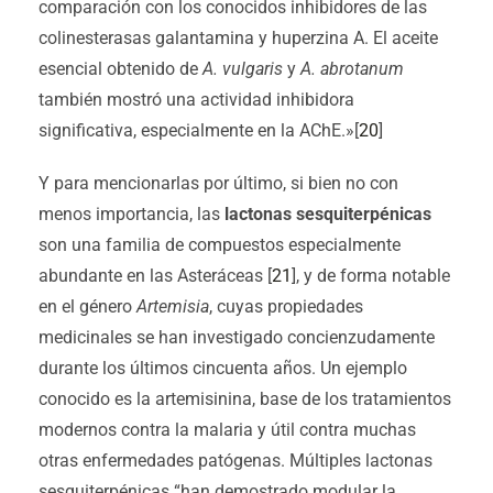
comparación con los conocidos inhibidores de las
colinesterasas galantamina y huperzina A. El aceite
esencial obtenido de
A. vulgaris
y
A. abrotanum
también mostró una actividad inhibidora
significativa, especialmente en la AChE.»[
20
]
Y para mencionarlas por último, si bien no con
menos importancia, las
lactonas sesquiterpénicas
son una familia de compuestos especialmente
abundante en las Asteráceas [
21
], y de forma notable
en el género
Artemisia
, cuyas propiedades
medicinales se han investigado concienzudamente
durante los últimos cincuenta años. Un ejemplo
conocido es la artemisinina, base de los tratamientos
modernos contra la malaria y útil contra muchas
otras enfermedades patógenas. Múltiples lactonas
sesquiterpénicas “han demostrado modular la