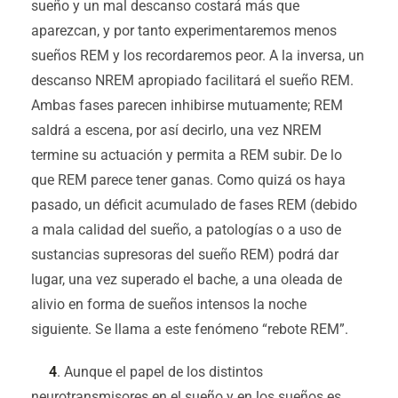
sueño y un mal descanso costará más que
aparezcan, y por tanto experimentaremos menos
sueños REM y los recordaremos peor. A la inversa, un
descanso NREM apropiado facilitará el sueño REM.
Ambas fases parecen inhibirse mutuamente; REM
saldrá a escena, por así decirlo, una vez NREM
termine su actuación y permita a REM subir. De lo
que REM parece tener ganas. Como quizá os haya
pasado, un déficit acumulado de fases REM (debido
a mala calidad del sueño, a patologías o a uso de
sustancias supresoras del sueño REM) podrá dar
lugar, una vez superado el bache, a una oleada de
alivio en forma de sueños intensos la noche
siguiente. Se llama a este fenómeno “rebote REM”.
4
. Aunque el papel de los distintos
neurotransmisores en el sueño y en los sueños es