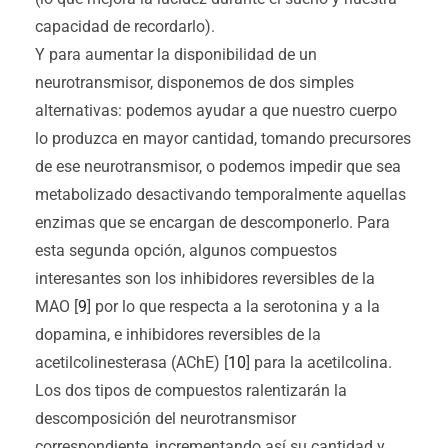
capacidad de recordarlo).
Y para aumentar la disponibilidad de un
neurotransmisor, disponemos de dos simples
alternativas: podemos ayudar a que nuestro cuerpo
lo produzca en mayor cantidad, tomando precursores
de ese neurotransmisor, o podemos impedir que sea
metabolizado desactivando temporalmente aquellas
enzimas que se encargan de descomponerlo. Para
esta segunda opción, algunos compuestos
interesantes son los inhibidores reversibles de la
MAO [
9
] por lo que respecta a la serotonina y a la
dopamina, e inhibidores reversibles de la
acetilcolinesterasa (AChE) [
10
] para la acetilcolina.
Los dos tipos de compuestos ralentizarán la
descomposición del neurotransmisor
correspondiente, incrementando así su cantidad y