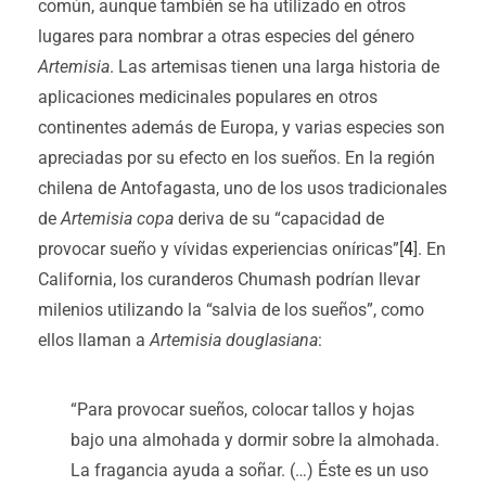
común, aunque también se ha utilizado en otros
lugares para nombrar a otras especies del género
Artemisia
. Las artemisas tienen una larga historia de
aplicaciones medicinales populares en otros
continentes además de Europa, y varias especies son
apreciadas por su efecto en los sueños. En la región
chilena de Antofagasta, uno de los usos tradicionales
de
Artemisia copa
deriva de su “capacidad de
provocar sueño y vívidas experiencias oníricas”[
4
]. En
California, los curanderos Chumash podrían llevar
milenios utilizando la “salvia de los sueños”, como
ellos llaman a
Artemisia douglasiana
:
“Para provocar sueños, colocar tallos y hojas
bajo una almohada y dormir sobre la almohada.
La fragancia ayuda a soñar. (…) Éste es un uso