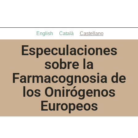
English
Català
Castellano
Especulaciones
sobre la
Farmacognosia de
los Onirógenos
Europeos