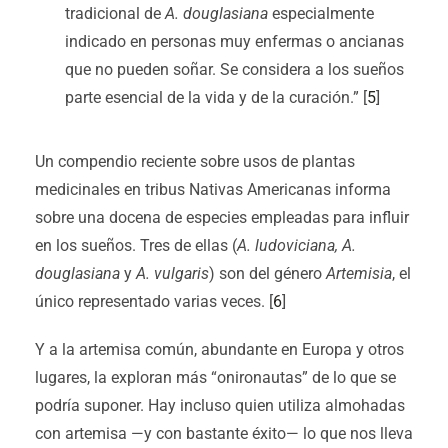
tradicional de
A. douglasiana
especialmente
indicado en personas muy enfermas o ancianas
que no pueden soñar. Se considera a los sueños
parte esencial de la vida y de la curación.” [
5
]
Un compendio reciente sobre usos de plantas
medicinales en tribus Nativas Americanas informa
sobre una docena de especies empleadas para influir
en los sueños. Tres de ellas (
A. ludoviciana, A.
douglasiana
y
A. vulgaris
) son del género
Artemisia
, el
único representado varias veces. [
6
]
Y a la artemisa común, abundante en Europa y otros
lugares, la exploran más “onironautas” de lo que se
podría suponer. Hay incluso quien utiliza almohadas
con artemisa —y con bastante éxito— lo que nos lleva