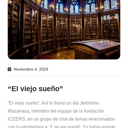
Noviembre 4, 2024
“El viejo sueño”
“El viejo sueño”. Así lo llamó un día Jerónimo
Mazarrasa, miembro del equipo de la fundación
ICEERS, en un grupo de chat de temas relacionados
con la etnobotánica. Y se me quedó. Yo había estado