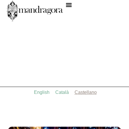
English
Català
Castellano