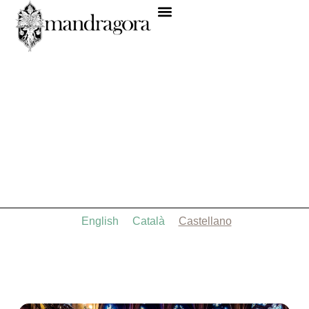
English
Català
Castellano