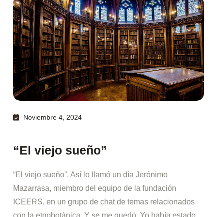
Noviembre 4, 2024
“El viejo sueño”
“El viejo sueño”. Así lo llamó un día Jerónimo
Mazarrasa, miembro del equipo de la fundación
ICEERS, en un grupo de chat de temas relacionados
con la etnobotánica. Y se me quedó. Yo había estado