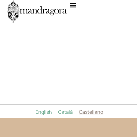
English
Català
Castellano