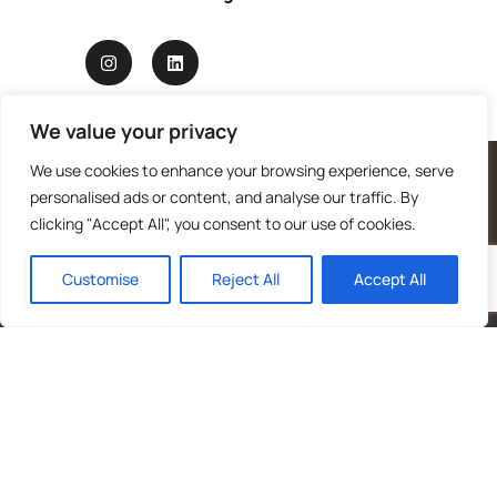
We value your privacy
We use cookies to enhance your browsing experience, serve
personalised ads or content, and analyse our traffic. By
clicking "Accept All", you consent to our use of cookies.
Customise
Reject All
Accept All
Logotipo de Mandrágora diseñado por Benjamin Vierling
Registrada en el Registro de Fundaciones de la Generalitat de
Cataluña como fundación benéfica de carácter cultural y
científico.