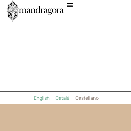
English
Català
Castellano