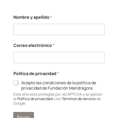
Nombre y apellido
*
a
Correo electrónico
*
p
e
l
l
i
d
Política de privacidad
*
o
y
Acepto las condiciones de la política de
privacidad de Fundación Mandrágora.
Este sitio está protegido por reCAPTCHA y se aplican
la
Política de privacidad
y los
Términos de servicio
de
Google.
Enviar