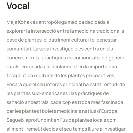
Vocal
Maja Kohek és antropòloga mèdica dedicada a
explorar la intersecció entre la medicina tradicional a
base de plantes, el patrimoni cultural i el benestar
comunitari. La seva investigació es centra en els
coneixements i pràctiques de comunitats indígenes i
rurals, enfocada particularment en la importància
terapèutica i cultural de les plantes psicoactives.
Encara que el seu interès principal ha estat l’estudi de
les plantes sud-americanes i las pràctiques de
sanació ancestrals, cada cop es troba més fascinada
per les plantes i bolets medicinals natius d’Europa.
Segueix aprofundint en l’ús de plantes locals com
aliment i remei, i dedica el seu temps lliure a investigar