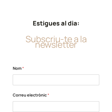
Estigues al dia:
Subscriu-te a la
newsletter
Nom
*
Correu electrònic
*